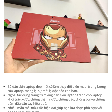
Bộ dán skin laptop đẹp mắt sẽ làm thay đổi diện mạo, trọng lượng
của laptop, mang lại sự mới lạ độc đáo cho bạn.
Ngoài tác dụng trang trí miếng dán skin laptop tránh cho laptop
khỏi trầy xước, chống thấm nước, chống dầu, chống bụi và chống
bám dấu vân tay hiệu quả.
Nhiều mẫu mã, màu sắc hiện đại giúp bạn lựa chọn phù hợp với