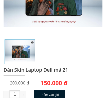
Dán Skin Laptop Dell mã 21
150.000 ₫
200.000 ₫
–
+
Thêm vào giỏ