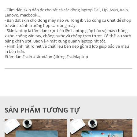
- Tấm dán skin dán đc cho tất cả các dòng laptop Dell, Hp, Asus, Vaio,
Lenovo, macbook...
- Bạn đặt skin cho dòng máy nào vui lòng ib vào công cụ Chat để shop
tư vấn, tránh trường hợp sai dòng máy.
- Skin laptop là tấm dán trực tiếp lên Laptop giúp bảo vệ máy chống
xước, chống vân tay, chống nước và chống trơn trượt. Có thể lau sạch
bằng khăn ướt. Bảo vệ 4 mặt xung quanh laptop rất tốt.
- Hình ảnh rất rõ nét và chất liệu bền đẹp gồm 3 lớp giúp bảo vệ màu
in bền hơn.
#tấmdán #skin #tấmdánmặtlưng #skinlaptop
SẢN PHẨM TƯƠNG TỰ